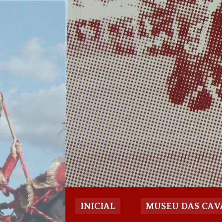
INICIAL
MUSEU DAS CAV